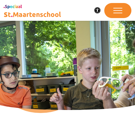
Toegankelijkheid
Op naar jouw
toekomst!