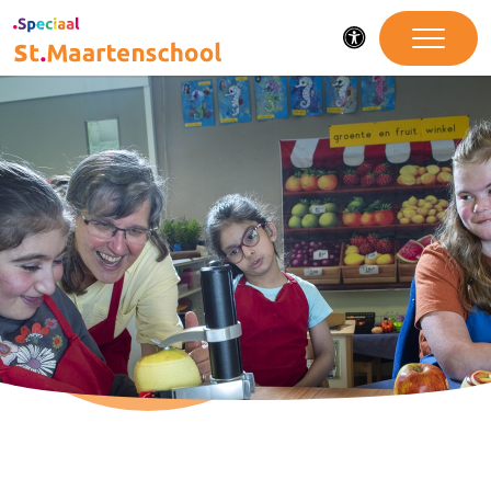
Toegankelijkheid
Op naar jouw
toekomst!