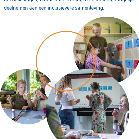
deelnemen aan een inclusievere samenleving.