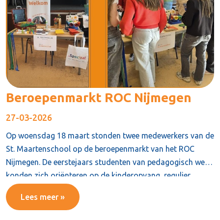
Beroepenmarkt ROC Nijmegen
27-03-2026
Op woensdag 18 maart stonden twee medewerkers van de
St. Maartenschool op de beroepenmarkt van het ROC
Nijmegen. De eerstejaars studenten van pedagogisch werk
konden zich oriënteren op de kinderopvang, regulier
onderwijs en speciaal onderwijs.
Lees meer »