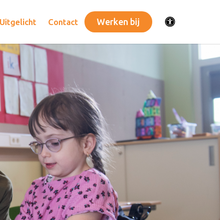
Werken bij
Uitgelicht
Contact
Toegankelijkhei