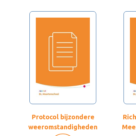
Protocol bijzondere
Ric
weeromstandigheden
Meer