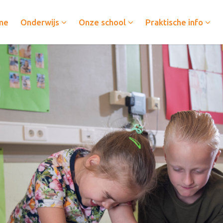
me
Onderwijs
Onze school
Praktische info