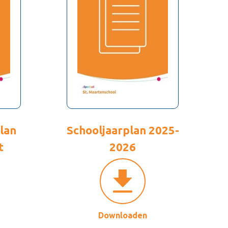
lan
Schooljaarplan 2025-
t
2026
Downloaden