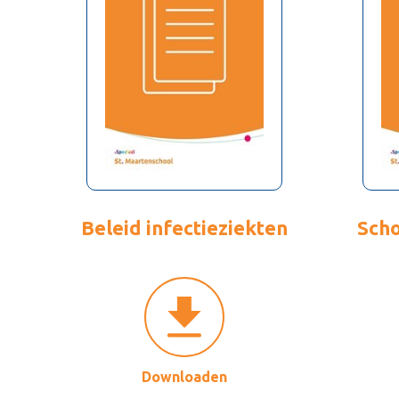
Beleid infectieziekten
Scho
Downloaden