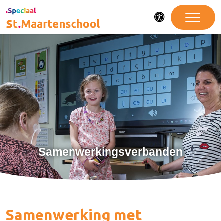
Toegankelijkheid
Samenwerkingsverbanden
Samenwerking met