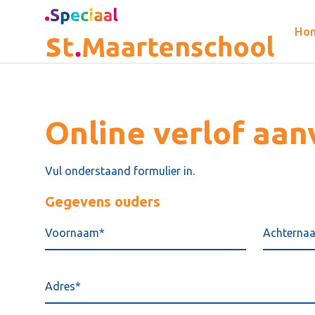
Ho
Online verlof aa
Vul onderstaand formulier in.
Gegevens ouders