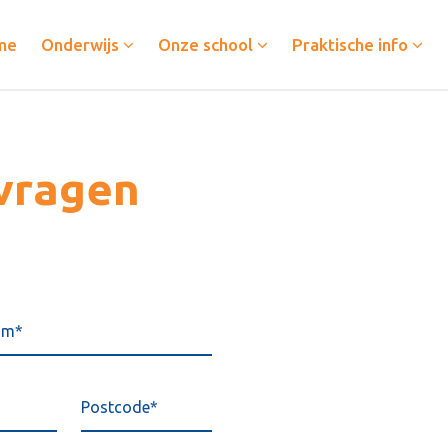
me
Onderwijs
Onze school
Praktische info
nvragen