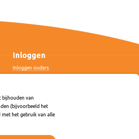
Inloggen
Inloggen ouders
Inloggen personeel
t bijhouden van
den (bijvoorbeeld het
 met het gebruik van alle