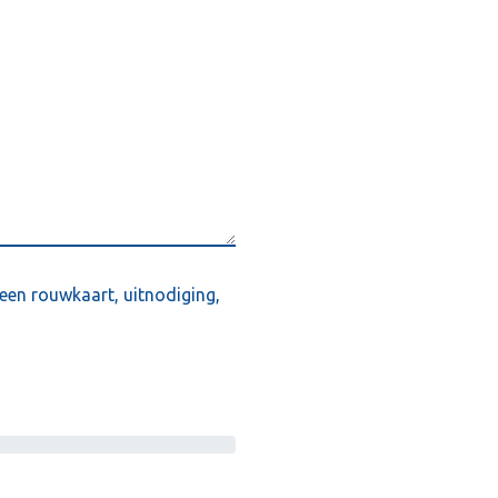
een rouwkaart, uitnodiging,