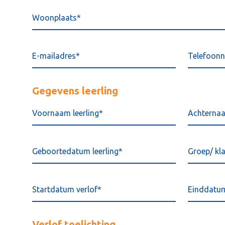
Gegevens leerling
Verlof toelichting