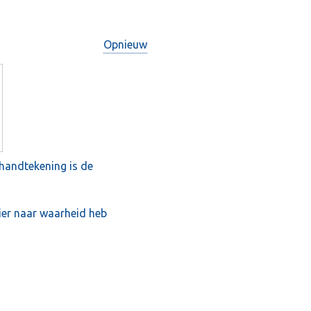
Opnieuw
handtekening is de
lier naar waarheid heb