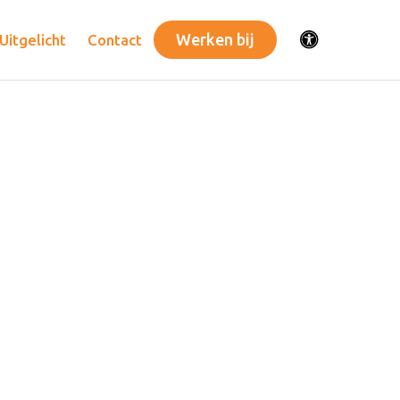
Werken bij
Uitgelicht
Contact
Toegankelijkhei